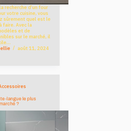
la recherche d’un four
ur votre cuisine, vous
 sûrement quel est le
à faire. Avec la
modèles et de
ibles sur le marché, il
cile…
ellie
août 11, 2024
Accessoires
tte-langue le plus
 marché ?