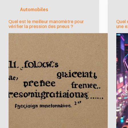
Automobiles
Quel est le meilleur manomètre pour
Quel 
vérifier la pression des pneus ?
une e