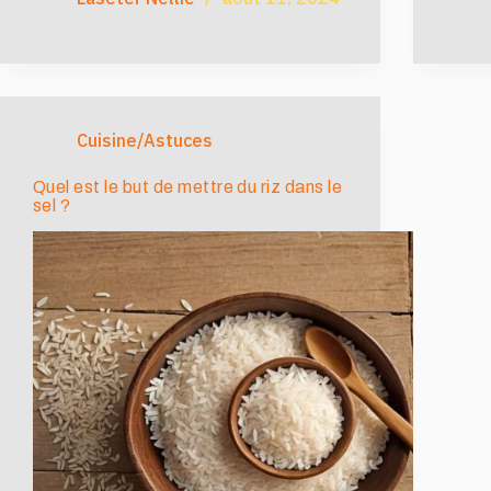
Cuisine/Astuces
Quel est le but de mettre du riz dans le
sel ?