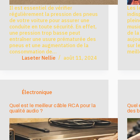
Il est essentiel de vérifier
Les l
régulièrement la pression des pneus
indis
de votre voiture pour assurer une
plein
conduite en toute sécurité. En effet,
musiq
une pression trop basse peut
de la
entraîner une usure prématurée des
aujou
pneus et une augmentation de la
sur l
consommation de…
meill
Laseter Nellie
août 11, 2024
Électronique
Quel est le meilleur câble RCA pour la
Quel 
qualité audio ?
des b