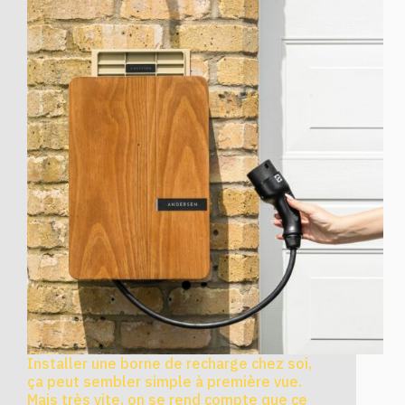
Installer une borne de recharge chez soi,
ça peut sembler simple à première vue.
Mais très vite, on se rend compte que ce