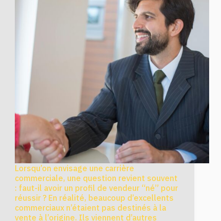
Lorsqu’on envisage une carrière
commerciale, une question revient souvent
: faut-il avoir un profil de vendeur “né” pour
réussir ? En réalité, beaucoup d’excellents
commerciaux n’étaient pas destinés à la
vente à l’origine. Ils viennent d’autres