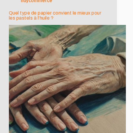
huycommerce
Quel type de papier convient le mieux pour
les pastels à l’huile ?