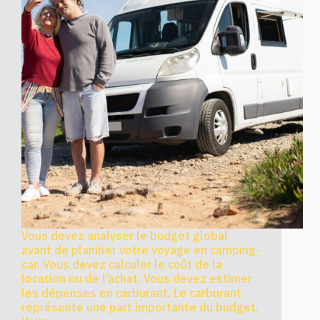
Vous devez analyser le budget global
avant de planifier votre voyage en camping-
car. Vous devez calculer le coût de la
location ou de l’achat. Vous devez estimer
les dépenses en carburant. Le carburant
représente une part importante du budget.