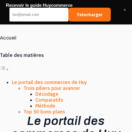
Passer
Recevoir le guide Huycommerce
au
Huy Commerce
×
contenu
Telecharger
Accueil
Table des matières
Le portail des commerces de Huy
Trois piliers pour avancer
Décodage
Comparatifs
Méthode
Top 50 bons plans
Le portail des