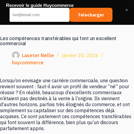
Passer
Recevoir le guide Huycommerce
au
Huy Commerce
×
contenu
Telecharger
Les compétences transférables qui font un excellent
commercial
Laseter Nellie
janvier 30, 2026
huycommerce
Lorsqu’on envisage une carrière commerciale, une question
revient souvent : faut-il avoir un profil de vendeur “né” pour
réussir ? En réalité, beaucoup d’excellents commerciaux
n’étaient pas destinés à la vente à l’origine. Ils viennent
d’autres horizons, parfois très éloignés du commerce, et ont
simplement su capitaliser sur des compétences déjà
acquises. Ce sont justement ces compétences transférables
qui font souvent la différence, bien plus qu’un discours
parfaitement appris.